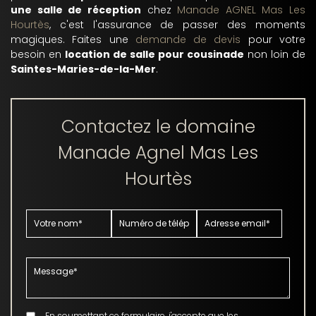
une salle de réception
chez
Manade AGNEL Mas Les
Hourtès
, c'est l'assurance de passer des moments
magiques. Faites une
demande de devis
pour votre
besoin en
location de salle pour cousinade
non loin de
Saintes-Maries-de-la-Mer
.
Contactez le domaine
Manade Agnel Mas Les
Hourtès
En soumettant ce formulaire, j'accepte que les