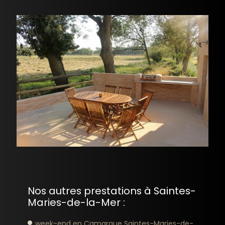
Nos autres prestations à Saintes-
Maries-de-la-Mer :
week-end en Camargue Saintes-Maries-de-