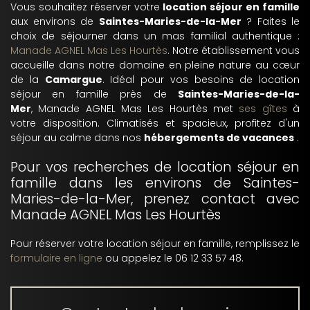
Vous souhaitez réserver votre
location séjour en famille
aux environs de
Saintes-Maries-de-la-Mer
? Faites le
choix de séjourner dans un mas familial authentique :
Manade AGNEL Mas Les Hourtès
. Notre établissement vous
accueille dans notre domaine en pleine nature au cœur
de la
Camargue
. Idéal pour vos besoins de location
séjour en famille près de
Saintes-Maries-de-la-
Mer
, Manade AGNEL Mas Les Hourtès met
ses gîtes
à
votre disposition. Climatisés et spacieux, profitez d'un
séjour au calme dans nos
hébergements de vacances
.
Pour vos recherches de location séjour en
famille dans les environs de Saintes-
Maries-de-la-Mer, prenez contact avec
Manade AGNEL Mas Les Hourtès
Pour réserver votre location séjour en famille, remplissez le
formulaire en ligne
ou appelez le 06 12 33 57 48.