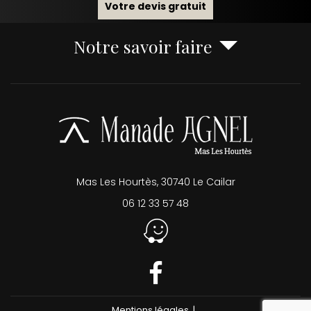
Votre devis gratuit
Notre savoir faire
Mas Les Hourtès, 30740 Le Cailar
06 12 33 57 48
Mentions légales
reca